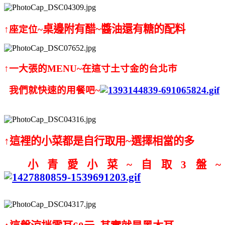
桌邊附有醋~醬油還有糖的配料
↑座定位~
↑一大張的MENU~在這寸土寸金的台北巿
我們就快速的用餐吧~
↑這裡的小菜都是自行取用
~
選擇相當的多
小青愛小菜~自取3盤~