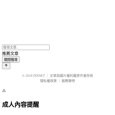
推薦文章
關閉搜尋
© 2026
PIXNET
｜
文章與圖片權利屬原作者所有
隱私權政策
｜
服務聲明
⚠️
成人內容提醒