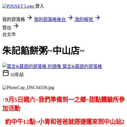
登入
我的部落格
我的部落格後台
我的帳號
登出
台北巿
朱記餡餅粥~中山店~
莫言&莫語的部落格
10年前
9月5日週六~我們準備到一之鄉~甜點體驗所參
↑
加活動
約中午12點~小青和爸爸就搭捷運來到中山站2