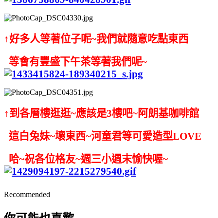
↑好多人等著位子呢~我們就隨意吃點東西
等會有豐盛下午茶等著我們呢~
↑到各層樓逛逛~應該是3樓吧~阿朗基咖啡館
這白兔妹~壞東西~河童君等可愛造型LOVE
哈~祝各位格友~週三小週末愉快喔~
Recommended