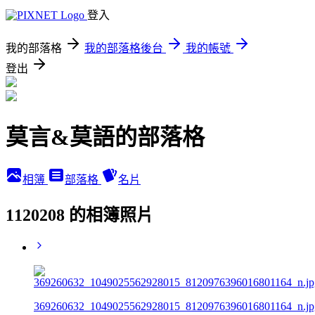
登入
我的部落格
我的部落格後台
我的帳號
登出
莫言&莫語的部落格
相簿
部落格
名片
1120208 的相簿照片
369260632_1049025562928015_8120976396016801164_n.jp