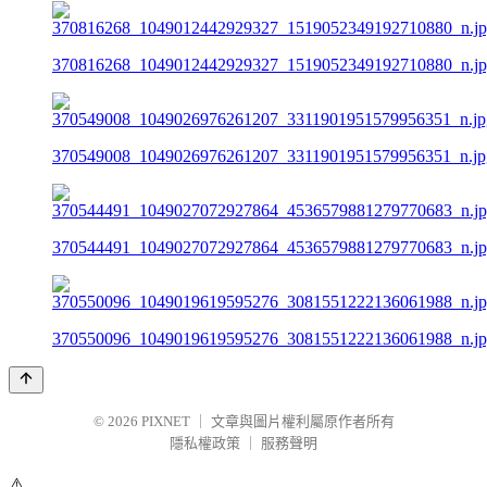
370816268_1049012442929327_1519052349192710880_n.j
370549008_1049026976261207_3311901951579956351_n.jp
370544491_1049027072927864_4536579881279770683_n.j
370550096_1049019619595276_3081551222136061988_n.j
© 2026
PIXNET
｜
文章與圖片權利屬原作者所有
隱私權政策
｜
服務聲明
⚠️